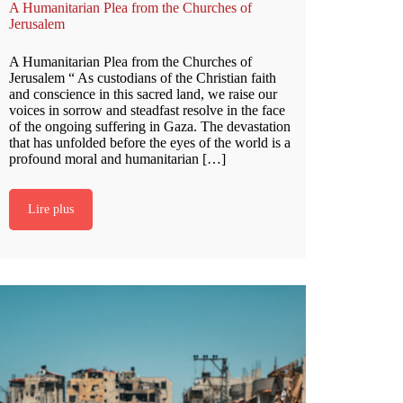
A Humanitarian Plea from the Churches of
Jerusalem
A Humanitarian Plea from the Churches of
Jerusalem “ As custodians of the Christian faith
and conscience in this sacred land, we raise our
voices in sorrow and steadfast resolve in the face
of the ongoing suffering in Gaza. The devastation
that has unfolded before the eyes of the world is a
profound moral and humanitarian […]
Lire plus