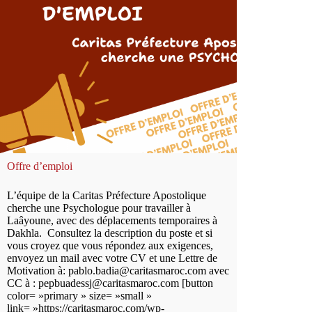
Offre d’emploi
L’équipe de la Caritas Préfecture Apostolique
cherche une Psychologue pour travailler à
Laâyoune, avec des déplacements temporaires à
Dakhla. Consultez la description du poste et si
vous croyez que vous répondez aux exigences,
envoyez un mail avec votre CV et une Lettre de
Motivation à: pablo.badia@caritasmaroc.com avec
CC à : pepbuadessj@caritasmaroc.com [button
color= »primary » size= »small »
link= »https://caritasmaroc.com/wp-