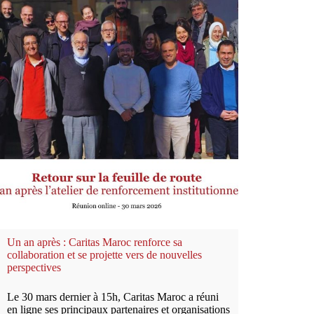
Un an après : Caritas Maroc renforce sa
collaboration et se projette vers de nouvelles
perspectives
Le 30 mars dernier à 15h, Caritas Maroc a réuni
en ligne ses principaux partenaires et organisations