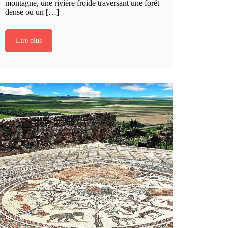
montagne, une rivière froide traversant une forêt
dense ou un […]
Lire plus