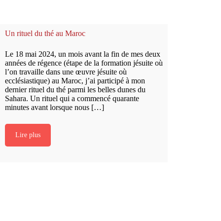
Un rituel du thé au Maroc
Le 18 mai 2024, un mois avant la fin de mes deux
années de régence (étape de la formation jésuite où
l’on travaille dans une œuvre jésuite où
ecclésiastique) au Maroc, j’ai participé à mon
dernier rituel du thé parmi les belles dunes du
Sahara. Un rituel qui a commencé quarante
minutes avant lorsque nous […]
Lire plus