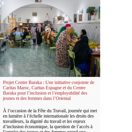
Projet Centre Baraka : Une initiative conjointe de
Caritas Maroc, Caritas Espagne et du Centre
Baraka pour l’inclusion et l’employabilité des
jeunes et des femmes dans l’Oriental
À l’occasion de la Fête du Travail, journée qui met
en lumière à l’échelle internationale les droits des
travailleurs, la dignité du travail et les enjeux
d’inclusion économique, la question de l’accès à
l’emploi des jeunes et des femmes prend une