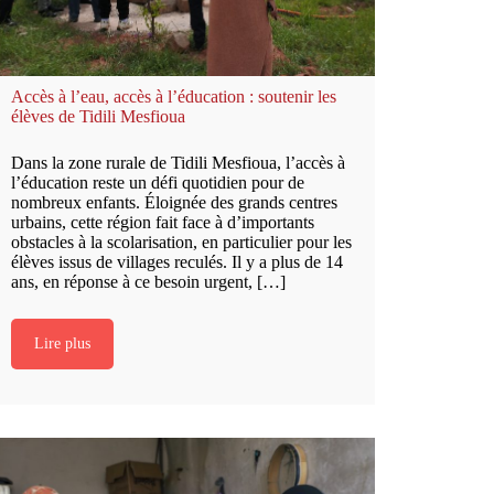
Accès à l’eau, accès à l’éducation : soutenir les
élèves de Tidili Mesfioua
Dans la zone rurale de Tidili Mesfioua, l’accès à
l’éducation reste un défi quotidien pour de
nombreux enfants. Éloignée des grands centres
urbains, cette région fait face à d’importants
obstacles à la scolarisation, en particulier pour les
élèves issus de villages reculés. Il y a plus de 14
ans, en réponse à ce besoin urgent, […]
Lire plus