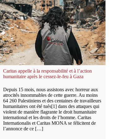
Caritas appelle à la responsabilité et à l’action
humanitaire après le cessez-le-feu à Gaza
Depuis 15 mois, nous assistons avec horreur aux
atrocités innommables de cette guerre. Au moins
64 260 Palestiniens et des centaines de travailleurs
humanitaires ont été tués[1] dans des attaques qui
violent de manière flagrante le droit humanitaire
international et les droits de l’homme. Caritas
Internationalis et Caritas MONA se félicitent de
l’annonce de ce […]