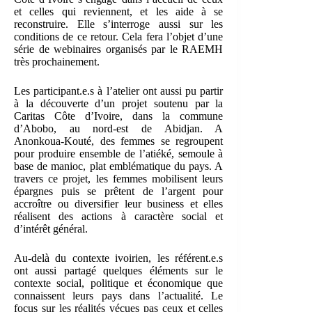
et celles qui reviennent, et les aide à se
reconstruire. Elle s’interroge aussi sur les
conditions de ce retour. Cela fera l’objet d’une
série de webinaires organisés par le RAEMH
très prochainement.
Les participant.e.s à l’atelier ont aussi pu partir
à la découverte d’un projet soutenu par la
Caritas Côte d’Ivoire, dans la commune
d’Abobo, au nord-est de Abidjan. A
Anonkoua-Kouté, des femmes se regroupent
pour produire ensemble de l’atiéké, semoule à
base de manioc, plat emblématique du pays. A
travers ce projet, les femmes mobilisent leurs
épargnes puis se prêtent de l’argent pour
accroître ou diversifier leur business et elles
réalisent des actions à caractère social et
d’intérêt général.
Au-delà du contexte ivoirien, les référent.e.s
ont aussi partagé quelques éléments sur le
contexte social, politique et économique que
connaissent leurs pays dans l’actualité. Le
focus sur les réalités vécues pas ceux et celles