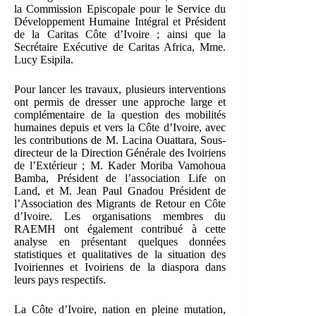
la Commission Episcopale pour le Service du
Développement Humaine Intégral et Président
de la Caritas Côte d’Ivoire ; ainsi que la
Secrétaire Exécutive de Caritas Africa, Mme.
Lucy Esipila.
Pour lancer les travaux, plusieurs interventions
ont permis de dresser une approche large et
complémentaire de la question des mobilités
humaines depuis et vers la Côte d’Ivoire, avec
les contributions de M. Lacina Ouattara, Sous-
directeur de la Direction Générale des Ivoiriens
de l’Extérieur ; M. Kader Moriba Vamohoua
Bamba, Président de l’association Life on
Land, et M. Jean Paul Gnadou Président de
l’Association des Migrants de Retour en Côte
d’Ivoire. Les organisations membres du
RAEMH ont également contribué à cette
analyse en présentant quelques données
statistiques et qualitatives de la situation des
Ivoiriennes et Ivoiriens de la diaspora dans
leurs pays respectifs.
La Côte d’Ivoire, nation en pleine mutation,