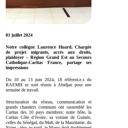
01 juillet 2024
Notre collègue Laurence Huard, Chargée
de projet migrants, accès aux droits,
plaidoyer – Région Grand Est au Secours
Catholique-Caritas France, partage ses
impressions
Du 10 au 13 juin 2024, 18 référent.e.s du
RAEMH se sont réunis à Abidjan pour une
semaine de travail.
Structuration du réseau, communication et
grands chantiers communs ont rassemblé les
Caritas des 10 pays membres: notre hôte, la
Caritas Côte d’Ivoire, sa voisine de Guinée,
celles du Sénégal, du Mali, de la Mauritanie, du
Niger ; plus au nord, le Maroc était doublement