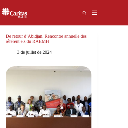
Passer
au
contenu
De retour d’Abidjan. Rencontre annuelle des
référent.e.s du RAEMH
3 de juillet de 2024