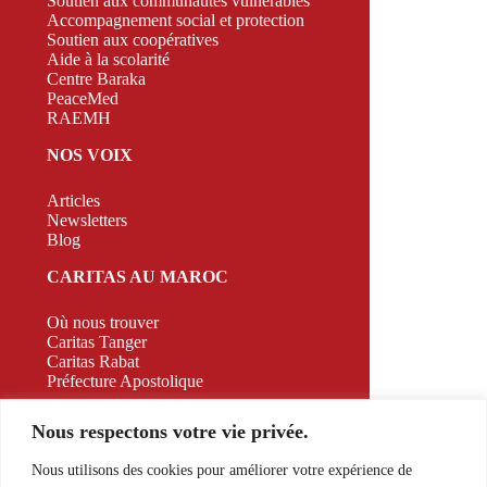
Soutien aux communautés vulnérables
Accompagnement social et protection
Soutien aux coopératives
Aide à la scolarité
Centre Baraka
PeaceMed
RAEMH
NOS VOIX
Articles
Newsletters
Blog
CARITAS AU MAROC
Où nous trouver
Caritas Tanger
Caritas Rabat
Préfecture Apostolique
CAMPAGNE
Nous respectons votre vie privée.
CONTACT
Nous utilisons des cookies pour améliorer votre expérience de