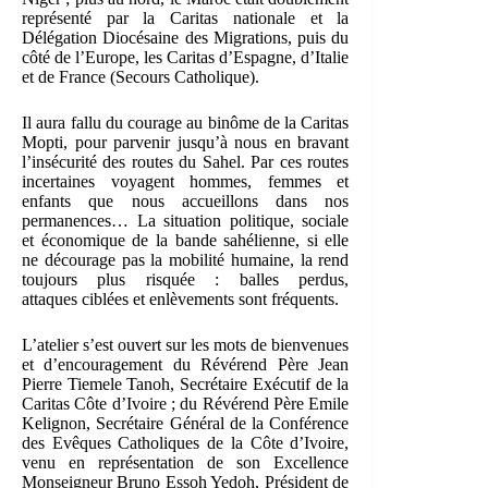
représenté par la Caritas nationale et la
Délégation Diocésaine des Migrations, puis du
côté de l’Europe, les Caritas d’Espagne, d’Italie
et de France (Secours Catholique).
Il aura fallu du courage au binôme de la Caritas
Mopti, pour parvenir jusqu’à nous en bravant
l’insécurité des routes du Sahel. Par ces routes
incertaines voyagent hommes, femmes et
enfants que nous accueillons dans nos
permanences… La situation politique, sociale
et économique de la bande sahélienne, si elle
ne décourage pas la mobilité humaine, la rend
toujours plus risquée : balles perdus,
attaques ciblées et enlèvements sont fréquents.
L’atelier s’est ouvert sur les mots de bienvenues
et d’encouragement du Révérend Père Jean
Pierre Tiemele Tanoh, Secrétaire Exécutif de la
Caritas Côte d’Ivoire ; du Révérend Père Emile
Kelignon, Secrétaire Général de la Conférence
des Evêques Catholiques de la Côte d’Ivoire,
venu en représentation de son Excellence
Monseigneur Bruno Essoh Yedoh, Président de