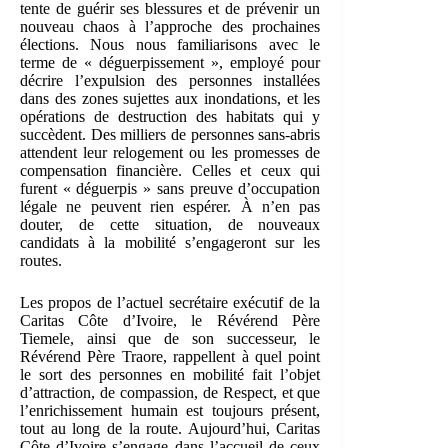
tente de guérir ses blessures et de prévenir un
nouveau chaos à l’approche des prochaines
élections. Nous nous familiarisons avec le
terme de « déguerpissement », employé pour
décrire l’expulsion des personnes installées
dans des zones sujettes aux inondations, et les
opérations de destruction des habitats qui y
succèdent. Des milliers de personnes sans-abris
attendent leur relogement ou les promesses de
compensation financière. Celles et ceux qui
furent « déguerpis » sans preuve d’occupation
légale ne peuvent rien espérer. À n’en pas
douter, de cette situation, de nouveaux
candidats à la mobilité s’engageront sur les
routes.
Les propos de l’actuel secrétaire exécutif de la
Caritas Côte d’Ivoire, le Révérend Père
Tiemele, ainsi que de son successeur, le
Révérend Père Traore, rappellent à quel point
le sort des personnes en mobilité fait l’objet
d’attraction, de compassion, de Respect, et que
l’enrichissement humain est toujours présent,
tout au long de la route. Aujourd’hui, Caritas
Côte d’Ivoire s’engage dans l’accueil de ceux