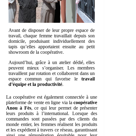
Avant de disposer de leur propre espace de
travail, chaque femme travaillait depuis son
domicile, produisant individuellement des
tapis qu’elles apportaient ensuite au petit
showroom de la coopérative.
Aujourd’hui, grâce à un atelier dédié, elles
peuvent mieux s’organiser. Les membres
travaillent par rotation et collaborent dans un
espace commun qui favorise le
travail
d’équipe et la productivité
.
La coopérative est également connectée à une
plateforme de vente en ligne via la
coopérative
Anou à Fès
, ce qui leur permet de présenter
leurs produits à l’international. Lorsque des
commandes sont passées par des clients du
monde entier, les femmes réalisent les produits
et les expédient à travers ce réseau, garantissant
ainsi une rémunération équitable pour leur