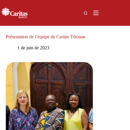
Passer
au
contenu
Présentation de l’équipe de Caritas Tétouan
1 de juin de 2023