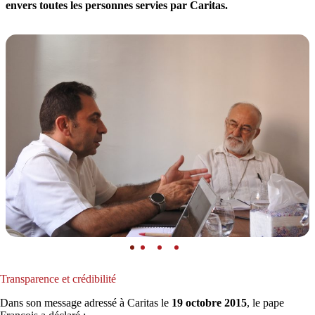
envers toutes les personnes servies par Caritas.
Transparence et crédibilité
Dans son message adressé à Caritas le
19 octobre 2015
, le pape