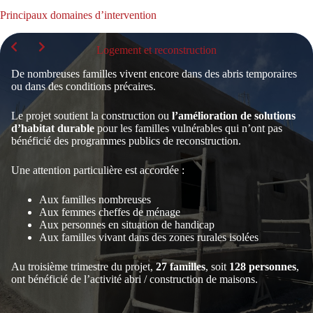
Principaux domaines d’intervention
Logement et reconstruction
De nombreuses familles vivent encore dans des abris temporaires
ou dans des conditions précaires.
Le projet soutient la construction ou
l’amélioration de solutions
d’habitat durable
pour les familles vulnérables qui n’ont pas
bénéficié des programmes publics de reconstruction.
Une attention particulière est accordée :
Aux familles nombreuses
Aux femmes cheffes de ménage
Aux personnes en situation de handicap
Aux familles vivant dans des zones rurales isolées
Au troisième trimestre du projet,
27 familles
, soit
128 personnes
,
ont bénéficié de l’activité abri / construction de maisons.