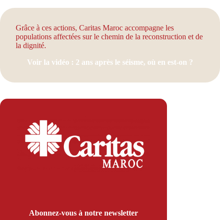
Grâce à ces actions, Caritas Maroc accompagne les
populations affectées sur le chemin de la reconstruction et de
la dignité.
Voir la vidéo : 2 ans après le séisme, où en est-on ?
Abonnez-vous à notre newsletter