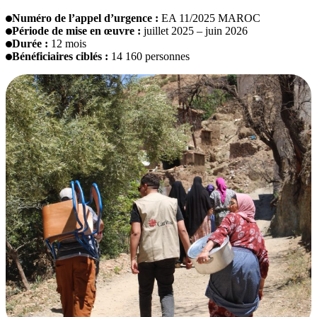
Numéro de l’appel d’urgence :
EA 11/2025 MAROC
Période de mise en œuvre :
juillet 2025 – juin 2026
Durée :
12 mois
Bénéficiaires ciblés :
14 160 personnes