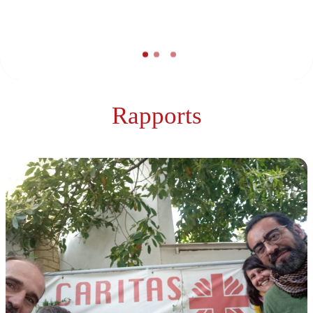
es
Rapports