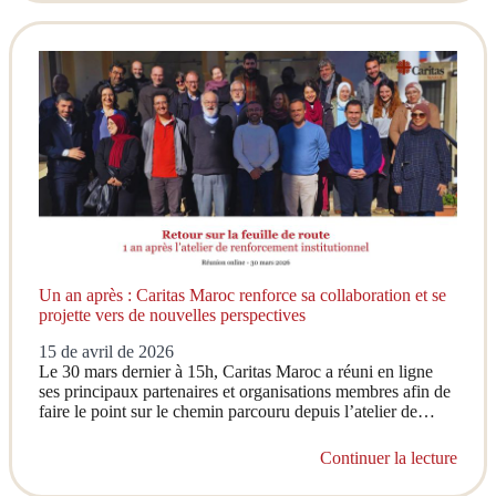
Un an après : Caritas Maroc renforce sa collaboration et se
projette vers de nouvelles perspectives
15 de avril de 2026
Le 30 mars dernier à 15h, Caritas Maroc a réuni en ligne
ses principaux partenaires et organisations membres afin de
faire le point sur le chemin parcouru depuis l’atelier de…
Continuer la lecture