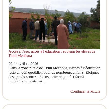
Accès à l’eau, accès à l’éducation : soutenir les élèves de
Tidili Mesfioua
29 de avril de 2026
Dans la zone rurale de Tidili Mesfioua, l’accès à l’éducation
reste un défi quotidien pour de nombreux enfants. Éloignée
des grands centres urbains, cette région fait face à
d’importants obstacles…
Continuer la lecture