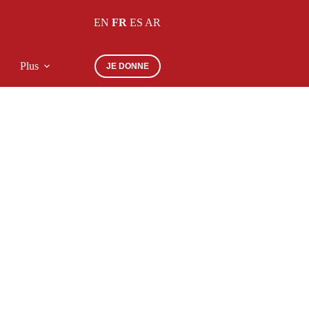
EN
FR
ES
AR
Plus
JE DONNE