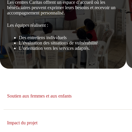
Les centres Caritas offrent un espace d’accueil où les
bénéficiaires peuvent exprimer leurs besoins et recevoir un
accompagnement personnalisé.
Les équipes réalisent :
Des entretiens individuels
L’évaluation des situations de vulnérabilité
L’orientation vers les services adaptés.
Soutien aux femmes et aux enfants
Impact du projet