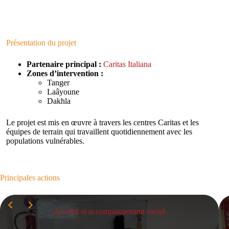
Présentation du projet
Partenaire principal :
Caritas Italiana
Zones d’intervention :
Tanger
Laâyoune
Dakhla
Le projet est mis en œuvre à travers les centres Caritas et les
équipes de terrain qui travaillent quotidiennement avec les
populations vulnérables.
Principales actions
Accueil et accompagnement social