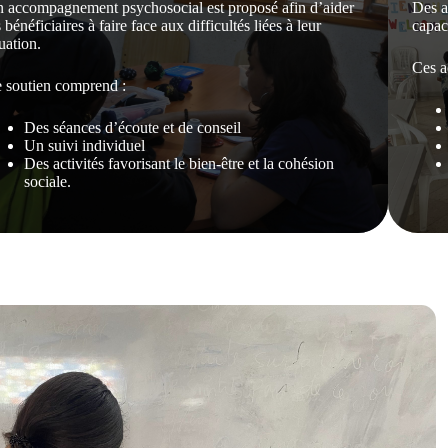
 accompagnement psychosocial est proposé afin d’aider
Des a
s bénéficiaires à faire face aux difficultés liées à leur
capaci
tuation.
Ces a
 soutien comprend :
Des séances d’écoute et de conseil
Un suivi individuel
Des activités favorisant le bien-être et la cohésion
sociale.