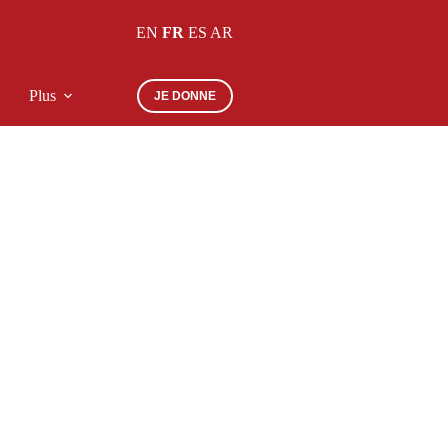
EN
FR
ES
AR
Plus
JE DONNE