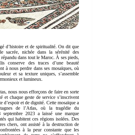
é d’histoire et de spiritualité. On dit que
le sacrée, nichée dans la sérénité des
 répandu dans tout le Maroc. À ses pieds,
lis conserve des traces d’une beauté
nt à nous perdre dans ses mosaïques, où
uleur et sa texture uniques, s’assemble
rmonieux et lumineux.
tas, nous nous efforçons de faire en sorte
é et chaque geste de service s’inscrivent
 d’espoir et de dignité. Cette mosaïque a
agnes de l’Atlas, où la tragédie du
8 septembre 2023 a laissé une marque
́s qui habitent ces régions isolées. Des
es chers, ont assisté à la destruction de
confrontées à la peur constante que les