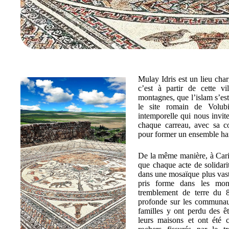
Mulay Idris est un lieu charg
c’est à partir de cette vil
montagnes, que l’islam s’est
le site romain de Volubi
intemporelle qui nous invite
chaque carreau, avec sa co
pour former un ensemble ha
De la même manière, à Cari
que chaque acte de solidarit
dans une mosaïque plus vaste
pris forme dans les mont
tremblement de terre du 
profonde sur les communaute
familles y ont perdu des êtr
leurs maisons et ont été 