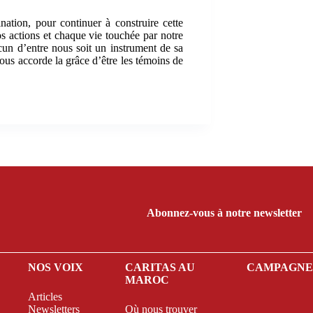
nation, pour continuer à construire cette
 actions et chaque vie touchée par notre
acun d’entre nous soit un instrument de sa
s accorde la grâce d’être les témoins de
Abonnez-vous à notre newsletter
NOS VOIX
CARITAS AU
CAMPAGN
MAROC
Articles
Newsletters
Où nous trouver