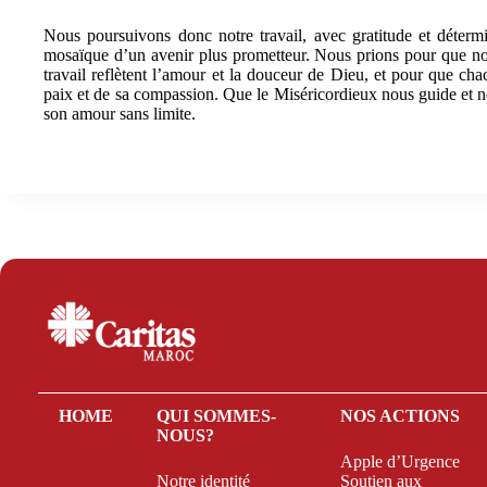
Nous poursuivons donc notre travail, avec gratitude et détermi
mosaïque d’un avenir plus prometteur. Nous prions pour que nos
travail reflètent l’amour et la douceur de Dieu, et pour que ch
paix et de sa compassion. Que le Miséricordieux nous guide et nou
son amour sans limite.
HOME
QUI SOMMES-
NOS ACTIONS
NOUS?
Apple d’Urgence
Notre identité
Soutien aux