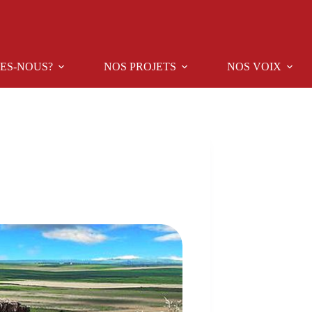
ES-NOUS?
NOS PROJETS
NOS VOIX