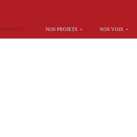
ES-NOUS?
NOS PROJETS
NOS VOIX
Notre structure