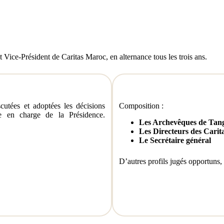
Vice-Président de Caritas Maroc, en alternance tous les trois ans.
cutées et adoptées les décisions
Composition :
ue en charge de la Présidence.
Les Archevêques de Tange
Les Directeurs des Carita
Le Secrétaire général
D’autres profils jugés opportuns, 