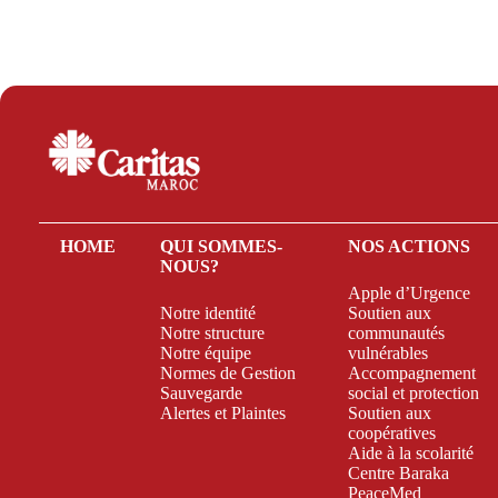
HOME
QUI SOMMES-
NOS ACTIONS
NOUS?
Apple d’Urgence
Notre identité
Soutien aux
Notre structure
communautés
Notre équipe
vulnérables
Normes de Gestion
Accompagnement
Sauvegarde
social et protection
Alertes et Plaintes
Soutien aux
coopératives
Aide à la scolarité
Centre Baraka
PeaceMed