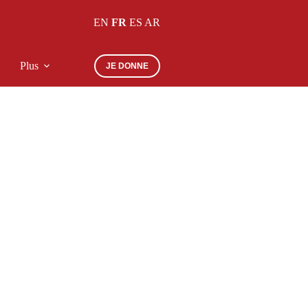
EN
FR
ES
AR
Plus
JE DONNE