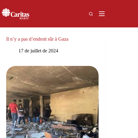
Passer
au
contenu
Il n’y a pas d’endroit sûr à Gaza
17 de juillet de 2024