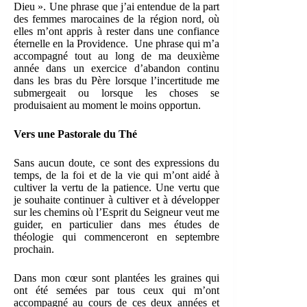
Dieu ». Une phrase que j’ai entendue de la part
des femmes marocaines de la région nord, où
elles m’ont appris à rester dans une confiance
éternelle en la Providence. Une phrase qui m’a
accompagné tout au long de ma deuxième
année dans un exercice d’abandon continu
dans les bras du Père lorsque l’incertitude me
submergeait ou lorsque les choses se
produisaient au moment le moins opportun.
Vers une Pastorale du Thé
Sans aucun doute, ce sont des expressions du
temps, de la foi et de la vie qui m’ont aidé à
cultiver la vertu de la patience. Une vertu que
je souhaite continuer à cultiver et à développer
sur les chemins où l’Esprit du Seigneur veut me
guider, en particulier dans mes études de
théologie qui commenceront en septembre
prochain.
Dans mon cœur sont plantées les graines qui
ont été semées par tous ceux qui m’ont
accompagné au cours de ces deux années et