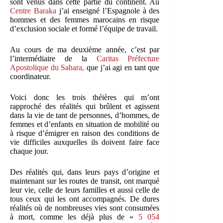
sont venus dans cette partie du continent. Au
Centre Baraka
j’ai enseigné l’Espagnole à des
hommes et des femmes marocains en risque
d’exclusion sociale et formé l’équipe de travail.
Au cours de ma deuxième année, c’est par
l’intermédiaire de la
Caritas Préfecture
Apostolique du Sahara,
que j’ai agi en tant que
coordinateur.
Voici donc les trois théières qui m’ont
rapproché des réalités qui brûlent et agissent
dans la vie de tant de personnes, d’hommes, de
femmes et d’enfants en situation de mobilité ou
à risque d’émigrer en raison des conditions de
vie difficiles auxquelles ils doivent faire face
chaque jour.
Des réalités qui, dans leurs pays d’origine et
maintenant sur les routes de transit, ont marqué
leur vie, celle de leurs familles et aussi celle de
tous ceux qui les ont accompagnés. De dures
réalités où de nombreuses vies sont consumées
à mort, comme les déjà plus de «
5 054