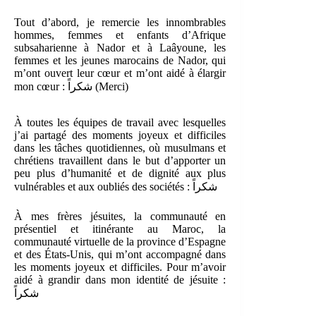
Tout d’abord, je remercie les innombrables
hommes, femmes et enfants d’Afrique
subsaharienne à Nador et à Laâyoune, les
femmes et les jeunes marocains de Nador, qui
m’ont ouvert leur cœur et m’ont aidé à élargir
mon cœur : شكراً (Merci)
À toutes les équipes de travail avec lesquelles
j’ai partagé des moments joyeux et difficiles
dans les tâches quotidiennes, où musulmans et
chrétiens travaillent dans le but d’apporter un
peu plus d’humanité et de dignité aux plus
vulnérables et aux oubliés des sociétés : شكراً
À mes frères jésuites, la communauté en
présentiel et itinérante au Maroc, la
communauté virtuelle de la province d’Espagne
et des États-Unis, qui m’ont accompagné dans
les moments joyeux et difficiles. Pour m’avoir
aidé à grandir dans mon identité de jésuite :
شكراً