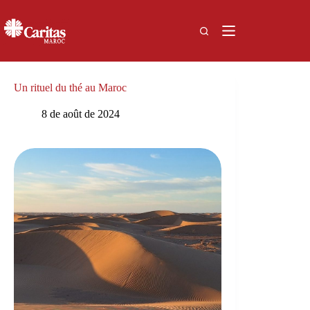
Passer
au
contenu
Un rituel du thé au Maroc
8 de août de 2024