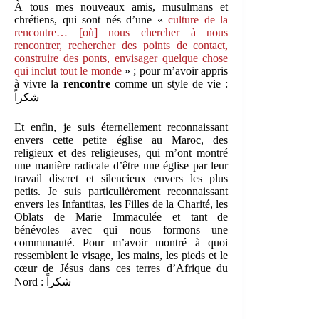
À tous mes nouveaux amis, musulmans et
chrétiens, qui sont nés d’une «
culture de la
rencontre… [où] nous chercher à nous
rencontrer, rechercher des points de contact,
construire des ponts, envisager quelque chose
qui inclut tout le monde
» ; pour m’avoir appris
à vivre la
rencontre
comme un style de vie :
شكراً
Et enfin, je suis éternellement reconnaissant
envers cette petite église au Maroc, des
religieux et des religieuses, qui m’ont montré
une manière radicale d’être une église par leur
travail discret et silencieux envers les plus
petits. Je suis particulièrement reconnaissant
envers les Infantitas, les Filles de la Charité, les
Oblats de Marie Immaculée et tant de
bénévoles avec qui nous formons une
communauté. Pour m’avoir montré à quoi
ressemblent le visage, les mains, les pieds et le
cœur de Jésus dans ces terres d’Afrique du
Nord : شكراً