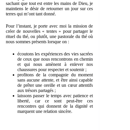
sachant que tout est entre les mains de Dieu, je
maintiens le désir de retourner un jour sur ces
terres qui m’ont tant donné.
Pour l’instant, je porte avec moi la mission de
créer de nouvelles « tentes » pour partager le
rituel du thé, ou plutôt, une pastorale du thé où
nous sommes présents lorsque on :
écoutons les expériences des vies sacrées
de ceux que nous rencontrons en chemin
et qui nous amènent à enlever nos
chaussures pour respecter et soutenir ;
profitons de la compagnie du moment
sans aucune attente, et être ainsi capable
de prêter une oreille et un cœur attentifs
aux trésors partagés ;
laissons passer le temps avec patience et
liberté, car ce sont peut-être ces
rencontres qui donnent de la dignité et
marquent une relation sincère.