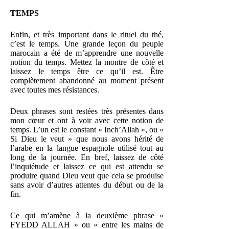
TEMPS
Enfin, et très important dans le rituel du thé,
c’est le temps. Une grande leçon du peuple
marocain a été de m’apprendre une nouvelle
notion du temps. Mettez la montre de côté et
laissez le temps être ce qu’il est. Être
complètement abandonné au moment présent
avec toutes mes résistances.
Deux phrases sont restées très présentes dans
mon cœur et ont à voir avec cette notion de
temps. L’un est le constant « Inch’Allah », ou «
Si Dieu le veut » que nous avons hérité de
l’arabe en la langue espagnole utilisé tout au
long de la journée. En bref, laissez de côté
l’inquiétude et laissez ce qui est attendu se
produire quand Dieu veut que cela se produise
sans avoir d’autres attentes du début ou de la
fin.
Ce qui m’amène à la deuxième phrase «
FYEDD ALLAH » ou « entre les mains de