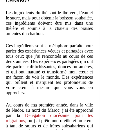
CHARBON
Les ingrédients du thé sont le thé vert, l’eau et
le sucre, mais pour obtenir la boisson souhaitée,
ces ingrédients doivent être mis dans une
théière et soumis à la chaleur des braises
ardentes du charbon.
Ces ingrédients sont la métaphore parfaite pour
parler des expériences vécues et partagées avec
tous ceux que j’ai rencontrés au cours de ces
deux années. Des expériences partagées qui ont
été parfois rafraîchissantes, douces ou amères,
et qui ont marqué et transformé mon cœur et
ma façon de voir le monde. Des expériences
qui brûlent et marquent les profondeurs de
votre cœur à mesure que vous vous en
approchez.
Au cours de ma première année, dans la ville
de Nador, au nord du Maroc, j’ai été approché
par la
Délégation diocésaine pour les
migrations,
où j’ai prêté une oreille et un cœur
à tant de sœurs et de frères subsahariens qui