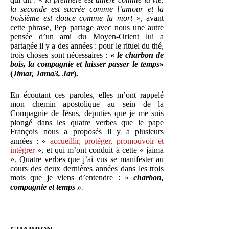
la seconde est sucrée comme l’amour et la
troisième est douce comme la mort
», avant
cette phrase, Pep partage avec nous une autre
pensée d’un ami du Moyen-Orient lui a
partagée il y a des années : pour le rituel du thé,
trois choses sont nécessaires :
«
le charbon de
bois, la compagnie et laisser passer le temps
»
(
Jimar, Jama3, Jar
).
En écoutant ces paroles, elles m’ont rappelé
mon chemin apostolique au sein de la
Compagnie de Jésus, deputies que je me suis
plongé dans les quatre verbes que le pape
François nous a proposés il y a plusieurs
années : «
accueillir, protéger, promouvoir et
intégrer
», et qui m’ont conduit à cette « jaima
». Quatre verbes que j’ai vus se manifester au
cours des deux dernières années dans les trois
mots que je viens d’entendre : «
charbon,
compagnie et temps
».