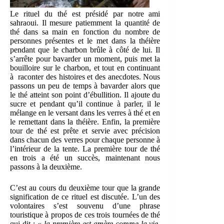
Le rituel du thé est présidé par notre ami
sahraoui. Il mesure patiemment la quantité de
thé dans sa main en fonction du nombre de
personnes présentes et le met dans la théière
pendant que le charbon brûle à côté de lui. Il
s’arrête pour bavarder un moment, puis met la
bouilloire sur le charbon, et tout en continuant
à raconter des histoires et des anecdotes. Nous
passons un peu de temps à bavarder alors que
le thé atteint son point d’ébullition. Il ajoute du
sucre et pendant qu’il continue à parler, il le
mélange en le versant dans les verres à thé et en
le remettant dans la théière. Enfin, la première
tour de thé est prête et servie avec précision
dans chacun des verres pour chaque personne à
l’intérieur de la tente. La première tour de thé
en trois a été un succès, maintenant nous
passons à la deuxième.
C’est au cours du deuxième tour que la grande
signification de ce rituel est discutée. L’un des
volontaires s’est souvenu d’une phrase
touristique à propos de ces trois tournées de thé
qui dit : «
la première est amère comme la vie,