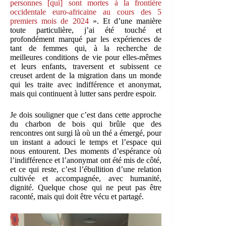
personnes [qui] sont mortes à la frontière
occidentale euro-africaine au cours des 5
premiers mois de 2024
». Et d’une manière
toute particulière, j’ai été touché et
profondément marqué par les expériences de
tant de femmes qui, à la recherche de
meilleures conditions de vie pour elles-mêmes
et leurs enfants, traversent et subissent ce
creuset ardent de la migration dans un monde
qui les traite avec indifférence et anonymat,
mais qui continuent à lutter sans perdre espoir.
Je dois souligner que c’est dans cette approche
du charbon de bois qui brûle que des
rencontres ont surgi là où un thé a émergé, pour
un instant a adouci le temps et l’espace qui
nous entourent. Des moments d’espérance où
l’indifférence et l’anonymat ont été mis de côté,
et ce qui reste, c’est l’ébullition d’une relation
cultivée et accompagnée, avec humanité,
dignité. Quelque chose qui ne peut pas être
raconté, mais qui doit être vécu et partagé.