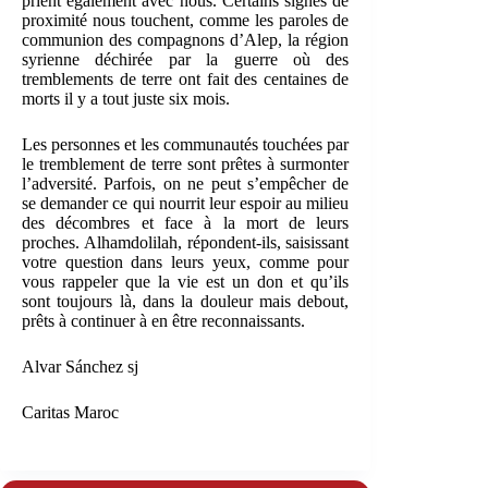
prient également avec nous. Certains signes de
proximité nous touchent, comme les paroles de
communion des compagnons d’Alep, la région
syrienne déchirée par la guerre où des
tremblements de terre ont fait des centaines de
morts il y a tout juste six mois.
Les personnes et les communautés touchées par
le tremblement de terre sont prêtes à surmonter
l’adversité. Parfois, on ne peut s’empêcher de
se demander ce qui nourrit leur espoir au milieu
des décombres et face à la mort de leurs
proches. Alhamdolilah, répondent-ils, saisissant
votre question dans leurs yeux, comme pour
vous rappeler que la vie est un don et qu’ils
sont toujours là, dans la douleur mais debout,
prêts à continuer à en être reconnaissants.
Alvar Sánchez sj
Caritas Maroc