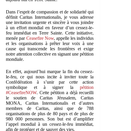
Dans l’esprit de compassion et de solidarité qui
définit Caritas Internationalis, je vous adresse
une invitation urgente et sincère à vous joindre
à un effort mondial en faveur d’un cessez-le-
feu immédiat en Terre Sainte. Cette initiative,
menée par
Ceasefire Now
, appelle les individus
et les organisations à prêter leur voix à une
cause qui transcende les frontières et exige
notre attention collective en signant une pétition
mondiale.
En effet, aujourd’hui marque la fin du cessez-
le-feu, ce qui nous incite à inviter toute la
Confédération à s’unir par cette action
symbolique et à signer la
pétition
#CeasefireNOW
. Cette pétition a déjà recueilli
le soutien de Caritas Jérusalem, Caritas
MONA, Caritas Internationalis et d’autres
membres de Caritas, ainsi que de 788
organisations de plus de 80 pays et de plus de
980 000 personnes. Son but est d’amplifier
l’appel mondial à un cessez-le-feu immédiat,
afin de protéger et de sauver des vies.