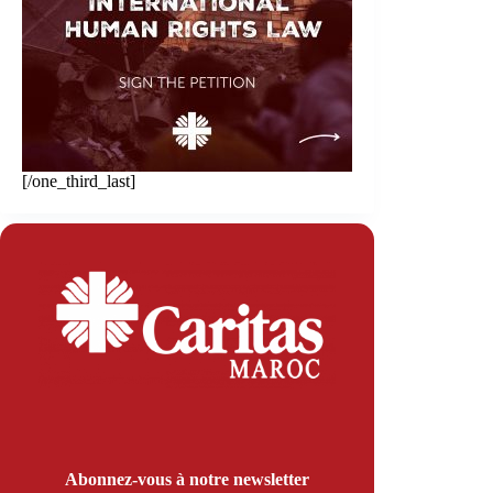
[/one_third_last]
Abonnez-vous à notre newsletter