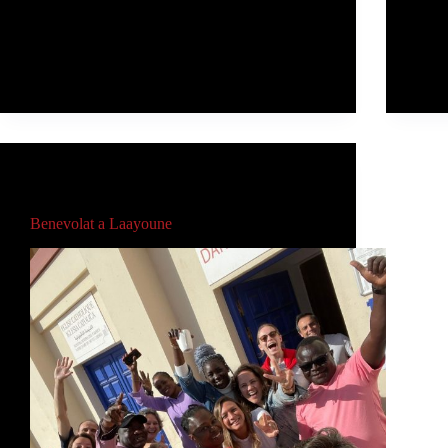
AUTRES CARITAS
Benevolat a Laayoune