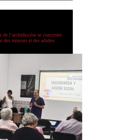
S CARITAS
e de l’archidiocèse se concentre
on des mineurs et des adultes