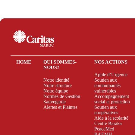
HOME
QUI SOMMES-
NOS ACTIONS
NOUS?
Apple d’Urgence
Notre identité
Soutien aux
Notre structure
communautés
Notre équipe
vulnérables
Normes de Gestion
Accompagnement
Sauvegarde
social et protection
Alertes et Plaintes
Soutien aux
coopératives
Aide à la scolarité
Centre Baraka
PeaceMed
RAEMH