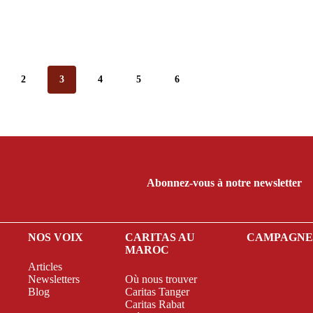
2
3
4
5
6
Abonnez-vous à notre newsletter
NOS VOIX
CARITAS AU
CAMPAGN
MAROC
Articles
Newsletters
Où nous trouver
Blog
Caritas Tanger
Caritas Rabat