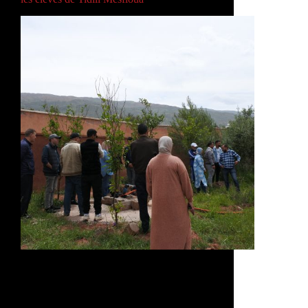
Dans la zone rurale de Tidili Mesfioua,
l’accès à l’éducation reste un défi quotidien
pour de nombreux enfants. Éloignée des
grands centres urbains, cette région fait face
à d’importants obstacles à la scolarisation,