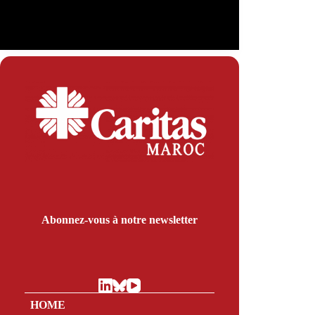
en particulier pour les élèves issus de…
Admin
29 de avril de 2026
Abonnez-vous à notre newsletter
HOME