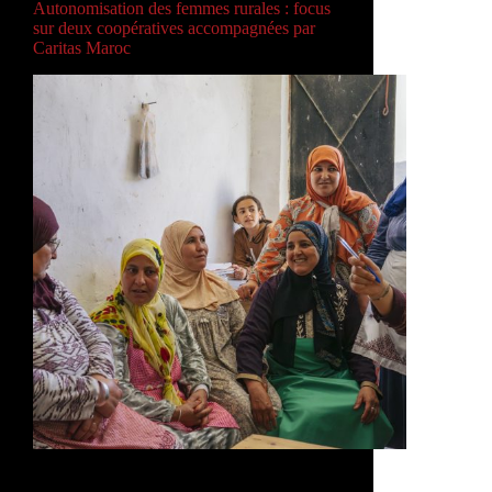
Autonomisation des femmes rurales : focus
sur deux coopératives accompagnées par
Caritas Maroc
Dans le cadre de son accompagnement des
initiatives économiques locales, l’équipe de