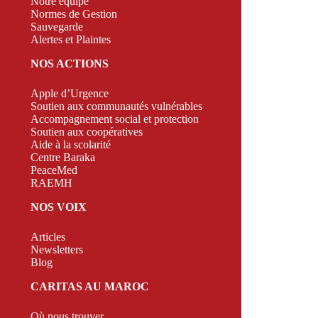
Notre équipe
Normes de Gestion
Sauvegarde
Alertes et Plaintes
NOS ACTIONS
Apple d’Urgence
Soutien aux communautés vulnérables
Accompagnement social et protection
Soutien aux coopératives
Aide à la scolarité
Centre Baraka
PeaceMed
RAEMH
NOS VOIX
Articles
Newsletters
Blog
CARITAS AU MAROC
Où nous trouver