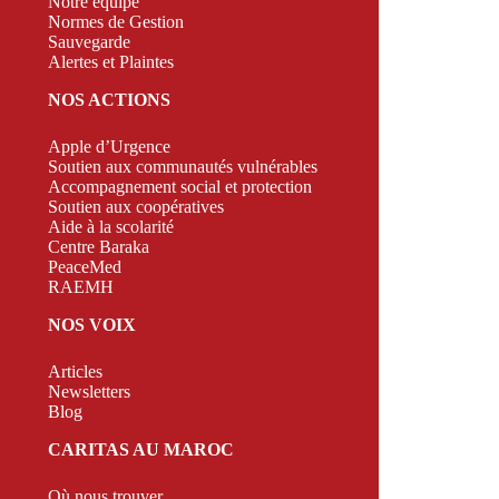
Notre équipe
Normes de Gestion
Sauvegarde
Alertes et Plaintes
NOS ACTIONS
Apple d’Urgence
Soutien aux communautés vulnérables
Accompagnement social et protection
Soutien aux coopératives
Aide à la scolarité
Centre Baraka
PeaceMed
RAEMH
NOS VOIX
Articles
Newsletters
Blog
CARITAS AU MAROC
Où nous trouver