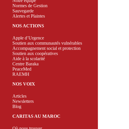
Notre équipe
Normes de Gestion
Sauvegarde
Alertes et Plaintes
NOS ACTIONS
Apple d’Urgence
Soutien aux communautés vulnérables
Accompagnement social et protection
Soutien aux coopératives
Aide à la scolarité
Centre Baraka
PeaceMed
RAEMH
NOS VOIX
Articles
Newsletters
Blog
CARITAS AU MAROC
Où nous trouver