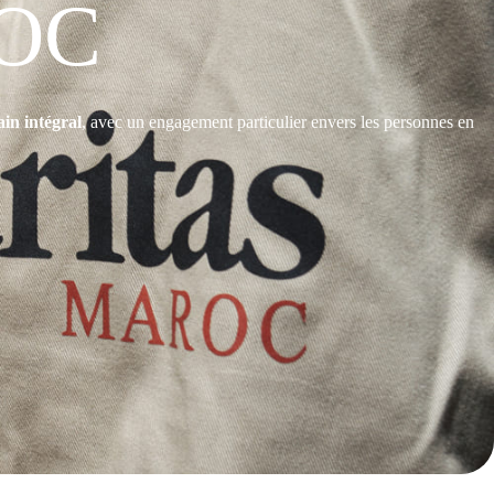
OC
n intégral
, avec un engagement particulier envers les personnes en