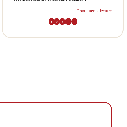
Continuer la lecture
1
2
3
…
9