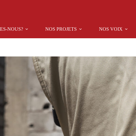
ES-NOUS?
NOS PROJETS
NOS VOIX