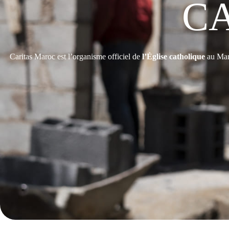
C
Caritas Maroc est l’organisme officiel de
l’Église catholique
au Mar