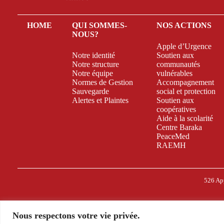
HOME
QUI SOMMES-
NOS ACTIONS
NOUS?
Apple d’Urgence
Notre identité
Soutien aux
Notre structure
communautés
Notre équipe
vulnérables
Normes de Gestion
Accompagnement
Sauvegarde
social et protection
Alertes et Plaintes
Soutien aux
coopératives
Aide à la scolarité
Centre Baraka
PeaceMed
RAEMH
526 Ap
Nous respectons votre vie privée.