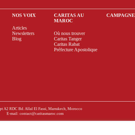
NOS VOIX
CARITAS AU
CAMPAGN
MAROC
Articles
Newsletters
Où nous trouver
Blog
Caritas Tanger
Caritas Rabat
Préfecture Apostolique
pt A2 RDC Bd. Allal El Fassi, Marrakech, Morocco
E-mail:
contact@caritasmaroc.com