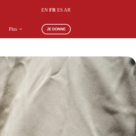
EN
FR
ES
AR
Plus
JE DONNE