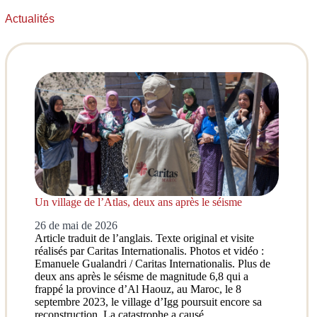
Actualités
Un village de l’Atlas, deux ans après le séisme
26 de mai de 2026
Article traduit de l’anglais. Texte original et visite
réalisés par Caritas Internationalis. Photos et vidéo :
Emanuele Gualandri / Caritas Internationalis. Plus de
deux ans après le séisme de magnitude 6,8 qui a
frappé la province d’Al Haouz, au Maroc, le 8
septembre 2023, le village d’Igg poursuit encore sa
reconstruction. La catastrophe a causé…