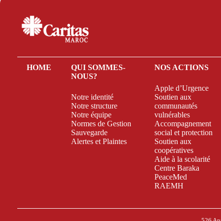
HOME
QUI SOMMES-
NOS ACTIONS
NOUS?
Apple d’Urgence
Notre identité
Soutien aux
Notre structure
communautés
Notre équipe
vulnérables
Normes de Gestion
Accompagnement
Sauvegarde
social et protection
Alertes et Plaintes
Soutien aux
coopératives
Aide à la scolarité
Centre Baraka
PeaceMed
RAEMH
526 Ap