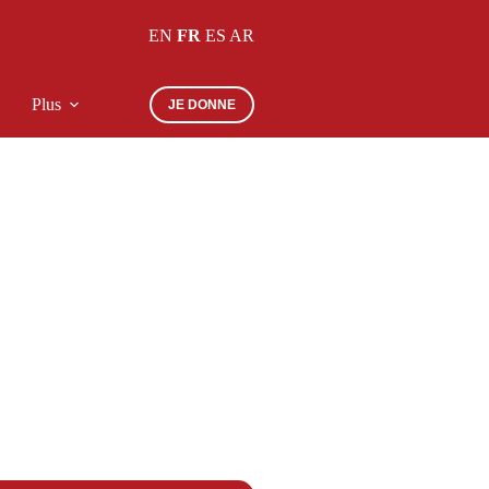
EN
FR
ES
AR
Plus
JE DONNE